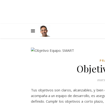
PR
Objeti
marz
Tus objetivos son claros, alcanzables, y bie
acompaña a un equipo de desarrollo, es asegu
definido. Cumplir los objetivos a corto plazo