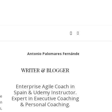
Antonio Palomares Fernández
WRITER & BLOGGER
Enterprise Agile Coach in
Spain & Udemy Instructor.
ue
Expert in Executive Coaching
en
& Personal Coaching.
s,