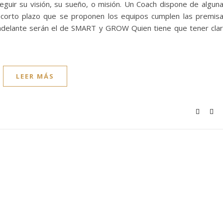
eguir su visión, su sueño, o misión. Un Coach dispone de algun
 a corto plazo que se proponen los equipos cumplen las premis
 adelante serán el de SMART y GROW Quien tiene que tener cla
LEER MÁS