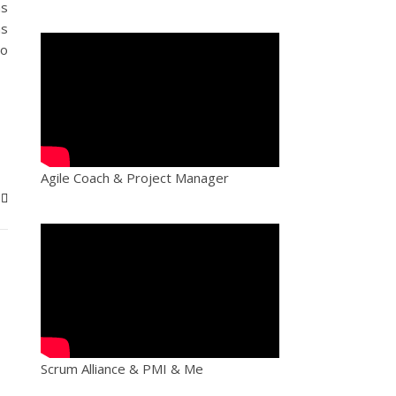
as
as
ro
Agile Coach & Project Manager
Scrum Alliance & PMI & Me