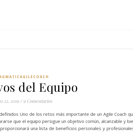
AGMATICAGILECOACH
vos del Equipo
o 22, 2019
/
9 Comentarios
n definidos Uno de los retos más importante de un Agile Coach q
rarse que el equipo persigue un objetivo común, alcanzable y bi
, proporcionará una lista de beneficios personales y profesionale