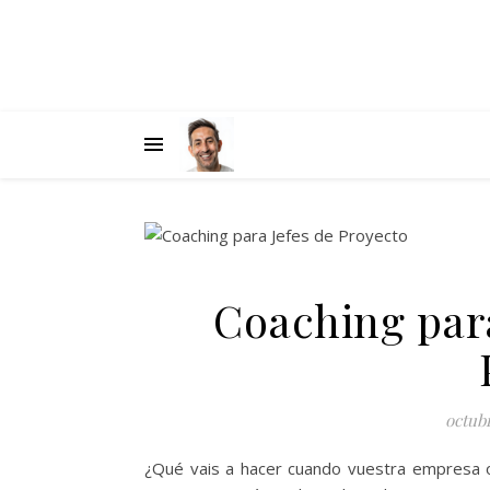
Coaching par
octubr
¿Qué vais a hacer cuando vuestra empresa o