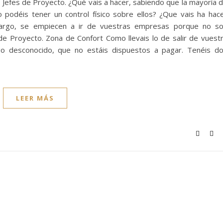
Jefes de Proyecto. ¿Qué vais a hacer, sabiendo que la mayoría 
 podéis tener un control físico sobre ellos? ¿Que vais ha hac
 cargo, se empiecen a ir de vuestras empresas porque no s
de Proyecto. Zona de Confort Como llevais lo de salir de vuest
go desconocido, que no estáis dispuestos a pagar. Tenéis d
LEER MÁS