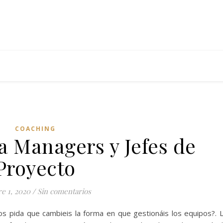
COACHING
a Managers y Jefes de
Proyecto
e 1, 2020
/
Sin comentarios
s pida que cambieis la forma en que gestionáis los equipos?. 