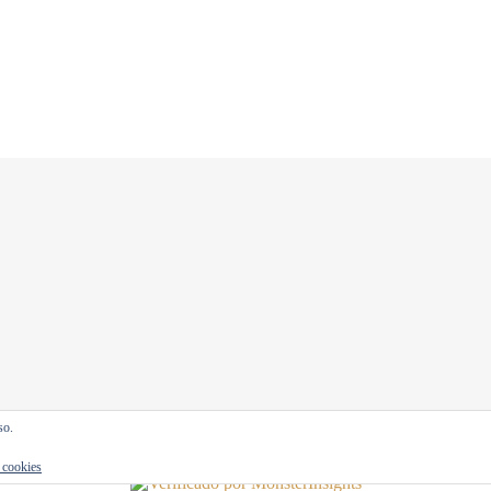
so.
e cookies