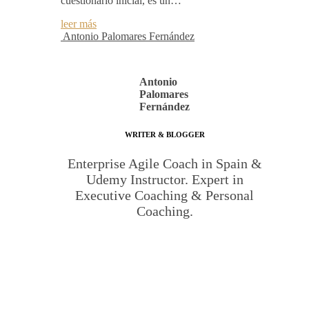
cuestionario inicial, es un…
leer más
Antonio Palomares Fernández
Antonio
Palomares
Fernández
WRITER & BLOGGER
Enterprise Agile Coach in Spain &
Udemy Instructor. Expert in
Executive Coaching & Personal
Coaching.