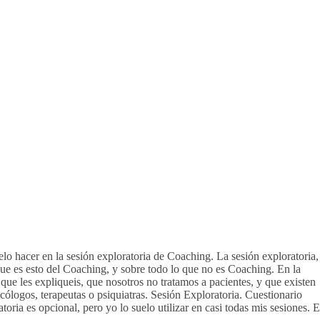
elo hacer en la sesión exploratoria de Coaching. La sesión exploratoria,
 que es esto del Coaching, y sobre todo lo que no es Coaching. En la
que les expliqueis, que nosotros no tratamos a pacientes, y que existen
icólogos, terapeutas o psiquiatras. Sesión Exploratoria. Cuestionario
atoria es opcional, pero yo lo suelo utilizar en casi todas mis sesiones. E