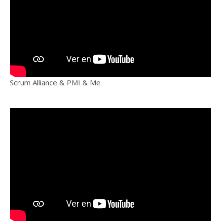
Scrum Alliance & PMI & Me