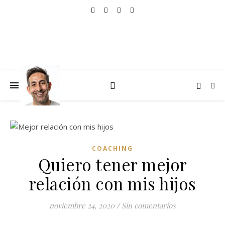
COACHING
Quiero tener mejor
relación con mis hijos
noviembre 24, 2020
/
Sin comentarios