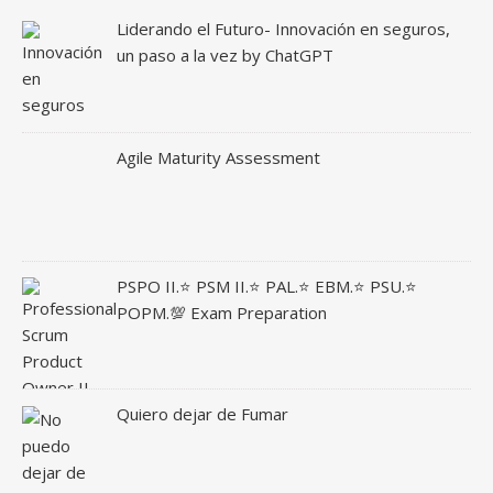
Liderando el Futuro- Innovación en seguros,
un paso a la vez by ChatGPT
Agile Maturity Assessment
PSPO II.⭐ PSM II.⭐ PAL.⭐ EBM.⭐ PSU.⭐
POPM.💯 Exam Preparation
Quiero dejar de Fumar