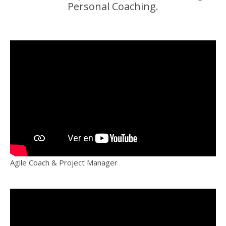
Personal Coaching.
Agile Coach & Project Manager