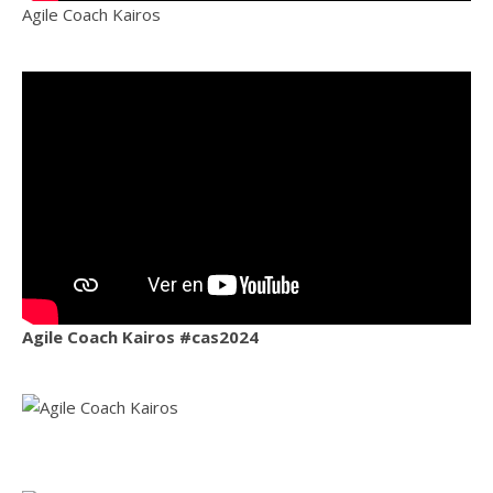
Agile Coach Kairos
Agile Coach Kairos #cas2024
Ag