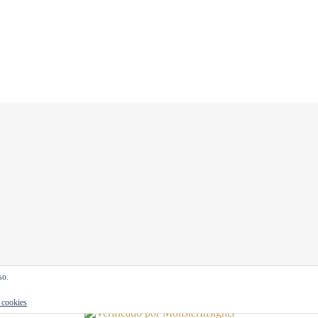
so.
e cookies