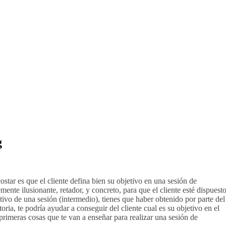
g
star es que el cliente defina bien su objetivo en una sesión de
mente ilusionante, retador, y concreto, para que el cliente esté dispuest
etivo de una sesión (intermedio), tienes que haber obtenido por parte del
oria, te podría ayudar a conseguir del cliente cual es su objetivo en el
eras cosas que te van a enseñar para realizar una sesión de