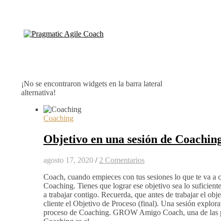
¡No se encontraron widgets en la barra lateral
alternativa!
Coaching
Objetivo en una sesión de Coachin
agosto 17, 2020
/
2 Comentarios
Coach, cuando empieces con tus sesiones lo que te va a co
Coaching. Tienes que lograr ese objetivo sea lo suficiente
a trabajar contigo. Recuerda, que antes de trabajar el obj
cliente el Objetivo de Proceso (final). Una sesión explorat
proceso de Coaching. GROW Amigo Coach, una de las prim