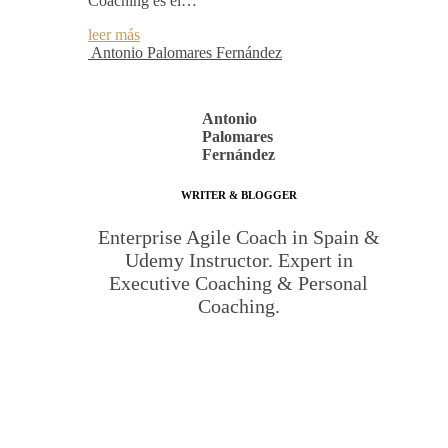
Coaching es el…
leer más
Antonio Palomares Fernández
Antonio
Palomares
Fernández
WRITER & BLOGGER
Enterprise Agile Coach in Spain &
Udemy Instructor. Expert in
Executive Coaching & Personal
Coaching.