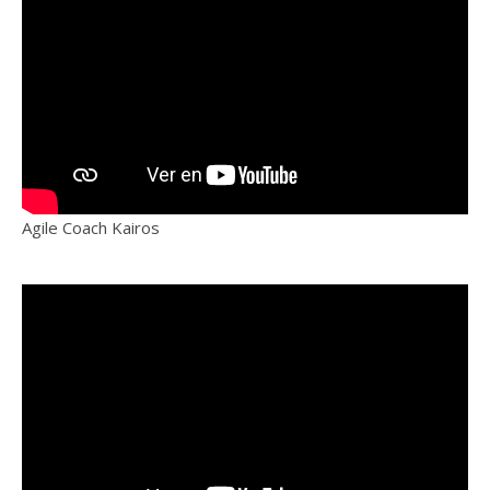
Agile Coach Kairos