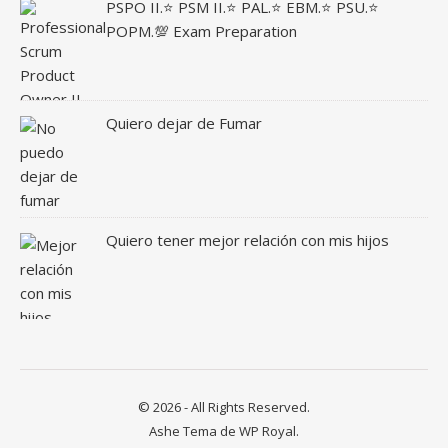
PSPO II.⭐ PSM II.⭐ PAL.⭐ EBM.⭐ PSU.⭐
POPM.💯 Exam Preparation
Quiero dejar de Fumar
Quiero tener mejor relación con mis hijos
© 2026 - All Rights Reserved.
Ashe Tema de
WP Royal
.