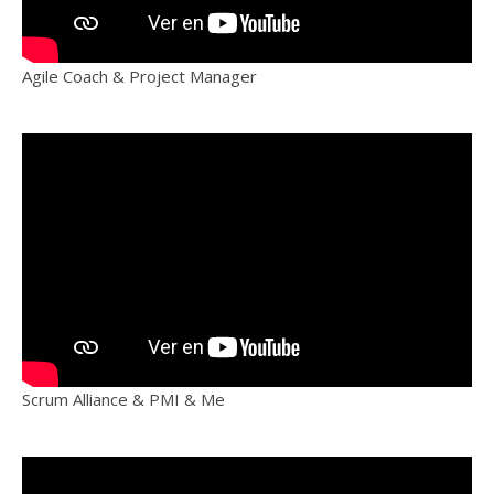
Agile Coach & Project Manager
Scrum Alliance & PMI & Me